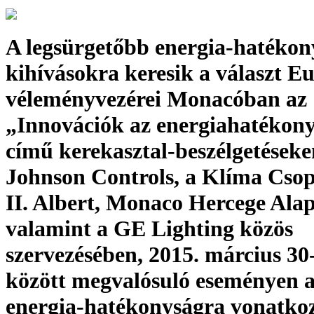
A legsürgetőbb energia-hatékon
kihívásokra keresik a választ E
véleményvezérei Monacóban az
„Innovációk az energiahatékon
című kerekasztal-beszélgetéseke
Johnson Controls, a Klíma Csop
II. Albert, Monaco Hercege Alap
valamint a GE Lighting közös
szervezésében, 2015. március 30
között megvalósuló eseményen 
energia-hatékonyságra vonatko