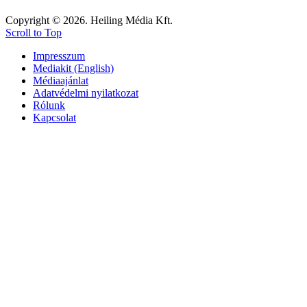
Copyright © 2026. Heiling Média Kft.
Scroll to Top
Impresszum
Mediakit (English)
Médiaajánlat
Adatvédelmi nyilatkozat
Rólunk
Kapcsolat