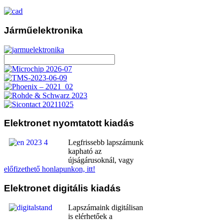
Járműelektronika
Elektronet
nyomtatott kiadás
Legfrissebb lapszámunk
kapható az
újságárusoknál, vagy
előfizethető honlapunkon, itt!
Elektronet
digitális kiadás
Lapszámaink digitálisan
is elérhetőek a