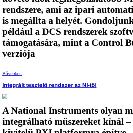
rendszere, ami az ipari automat
is megállta a helyét. Gondoljun
például a DCS rendszerek szoft
támogatására, mint a Control Bu
verziója
Bővebben
Integrált tesztelő rendszer az NI-től
A National Instruments olyan m
integrálható műszereket kínál – 
kivitelű PXI platformra építve 