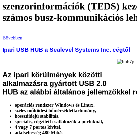
szenzorinformációk (TEDS) keze
számos busz-kommunikációs leh
Bővebben
Ipari USB HUB a Sealevel Systems Inc. cégtől
Az ipari körülmények közötti
alkalmazásra gyártott USB 2.0
HUB az alábbi általános jellemzőkkel r
operációs rendszer Windows és Linux,
széles működési hőmérséklettartomány,
hosszúidejű stabilitás,
speciális, rögzített csatlakozók a portoknál,
4 vagy 7 portos kivitel,
adatsebesség 480 Mib/s