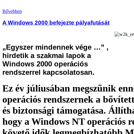
Bővebben
A Windows 2000 befejezte pályafutását
„Egyszer mindennek vége …” ,
hirdetik a szakmai lapok a
Windows 2000 operációs
rendszerrel kapcsolatosan.
Ez év júliusában megszűnik enn
operációs rendszernek a bővítet
és biztonsági támogatása. Állít
hogy a Windows NT operációs r
követő idők legmegbízhatóbb 