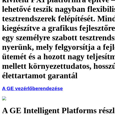
lehetővé teszik nagyban flexibili
tesztrendszerek felépítését. Min
kiegészítve a grafikus fejlesztőr
egy személyre szabott tesztrends
nyerünk, mely felgyorsítja a fejl
ütemét és a hozott nagy teljesít
mellett környezettudatos, hossz
élettartamot garantál
A GE vezérlőberendezése
A GE Intelligent Platforms rész