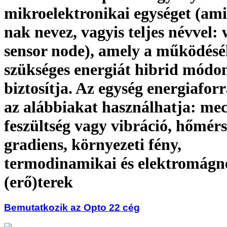
mikroelektronikai egységet (am
nak nevez, vagyis teljes névvel: 
sensor node), amely a működésé
szükséges energiát hibrid módo
biztosítja. Az egység energiafor
az alábbiakat használhatja: me
feszültség vagy vibráció, hőmérs
gradiens, környezeti fény,
termodinamikai és elektromágn
(erő)terek
Bemutatkozik az Opto 22 cég