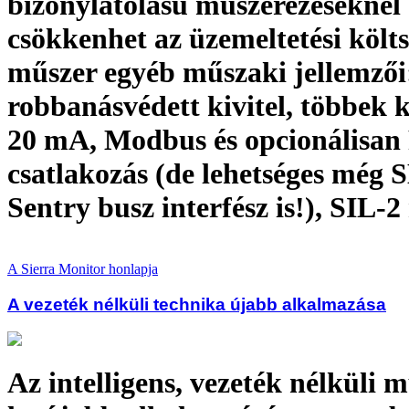
bizonylatolású műszerezéseknél
csökkenhet az üzemeltetési költs
műszer egyéb műszaki jellemzői
robbanásvédett kivitel, többek kö
20 mA, Modbus és opcionálisan 
csatlakozás (de lehetséges még
Sentry busz interfész is!), SIL-2
A Sierra Monitor honlapja
A vezeték nélküli technika újabb alkalmazása
Az intelligens, vezeték nélküli 