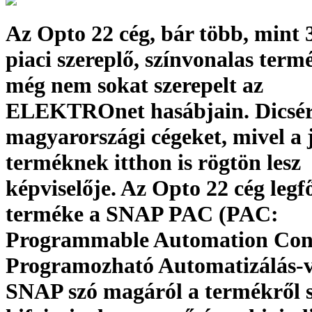
Az Opto 22 cég, bár több, mint 
piaci szereplő, színvonalas term
még nem sokat szerepelt az
ELEKTROnet hasábjain. Dicsé
magyarországi cégeket, mivel a 
terméknek itthon is rögtön lesz
képviselője. Az Opto 22 cég leg
terméke a SNAP PAC (PAC:
Programmable Automation Contr
Programozható Automatizálás-ve
SNAP szó magáról a termékről s