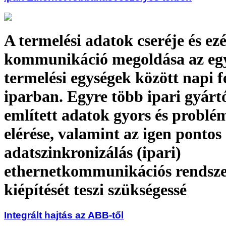
A termelési adatok cseréje és ezér
kommunikáció megoldása az eg
termelési egységek között napi f
iparban. Egyre több ipari gyárt
említett adatok gyors és probl
elérése, valamint az igen pontos
adatszinkronizálás (ipari)
ethernetkommunikációs rendsz
kiépítését teszi szükségessé
Integrált hajtás az ABB-től