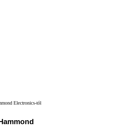
mmond Electronics-tól
 a Hammond