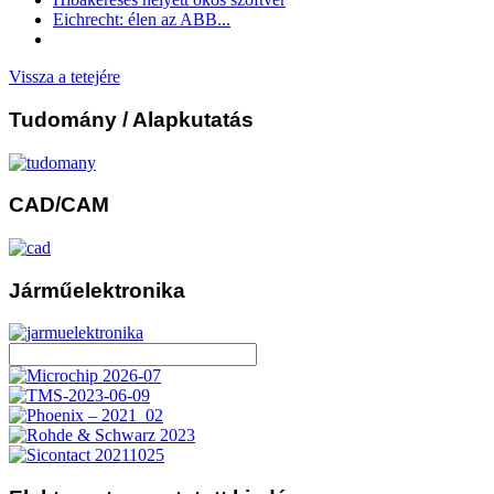
Eichrecht: élen az ABB...
Vissza a tetejére
Tudomány
/ Alapkutatás
CAD/CAM
Járműelektronika