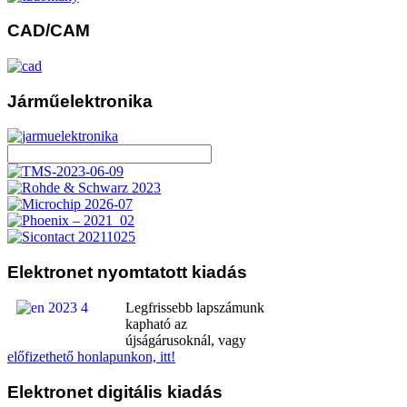
CAD/CAM
Járműelektronika
Elektronet
nyomtatott kiadás
Legfrissebb lapszámunk
kapható az
újságárusoknál, vagy
előfizethető honlapunkon, itt!
Elektronet
digitális kiadás