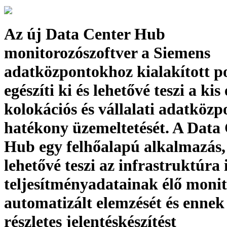
Az új Data Center Hub
monitorozószoftver a Siemens
adatközpontokhoz kialakított po
egészíti ki és lehetővé teszi a kis
kolokációs és vállalati adatköz
hatékony üzemeltetését. A Data
Hub egy felhőalapú alkalmazás,
lehetővé teszi az infrastruktúra
teljesítményadatainak élő monit
automatizált elemzését és ennek
részletes jelentéskészítést