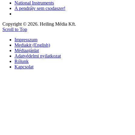
National Instruments
A pendrájv sem csodaszer!
Copyright © 2026. Heiling Média Kft.
Scroll to Top
Impresszum
Mediakit (English)
Médiaajánlat
Adatvédelmi nyilatkozat
Rólunk
Kapcsolat