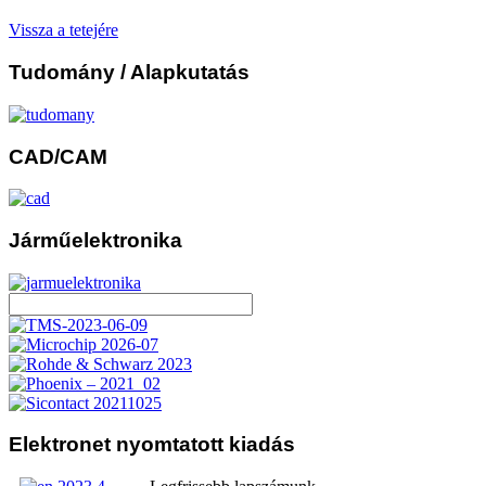
Vissza a tetejére
Tudomány
/ Alapkutatás
CAD/CAM
Járműelektronika
Elektronet
nyomtatott kiadás