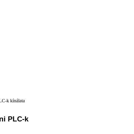
LC-k kínálata
ni PLC-k