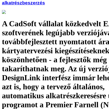
alkatrészbeszerzés
A CadSoft vállalat közkedvelt
szoftverének legújabb verziójáva
továbbfejlesztett nyomtatott á
kártyatervezési kiegészítésekne
köszönhetően - a fejlesztők még
takaríthatnak meg. Az új verzió
DesignLink interfész immár lehe
azt is, hogy a tervező általános,
automatikus alkatrészkeresésre 
programot a Premier Farnell (