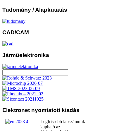
Tudomány
/ Alapkutatás
CAD/CAM
Járműelektronika
Elektronet
nyomtatott kiadás
Legfrissebb lapszámunk
kapható az