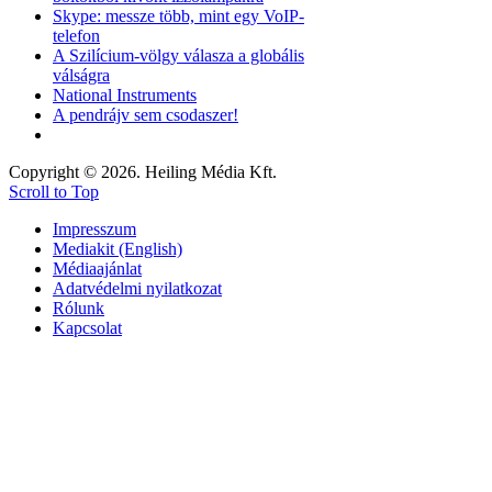
Skype: messze több, mint egy VoIP-
telefon
A Szilícium-völgy válasza a globális
válságra
National Instruments
A pendrájv sem csodaszer!
Copyright © 2026. Heiling Média Kft.
Scroll to Top
Impresszum
Mediakit (English)
Médiaajánlat
Adatvédelmi nyilatkozat
Rólunk
Kapcsolat