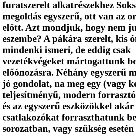
furatszerelt alkatrészekhez Soks
megoldás egyszerű, ott van az o
előtt. Azt mondjuk, hogy nem ju
eszembe? A pákára szerelt, kis 
mindenki ismeri, de eddig csak
vezetékvégeket mártogattunk be
előónozásra. Néhány egyszerű m
jó gondolat, na meg egy (vagy k
teljesítményű, modern forrasztó
és az egyszerű eszközökkel akár
csatlakozókat forraszthatunk b
sorozatban, vagy szükség esetén