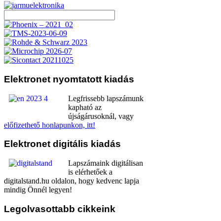
Elektronet
nyomtatott kiadás
Legfrissebb lapszámunk
kapható az
újságárusoknál, vagy
előfizethető honlapunkon, itt!
Elektronet
digitális kiadás
Lapszámaink digitálisan
is elérhetőek a
digitalstand.hu oldalon, hogy kedvenc lapja
mindig Önnél legyen!
Legolvasottabb
cikkeink