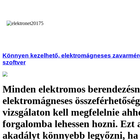
Könnyen kezelhető, elektromágneses zavarméré
szoftver
Minden elektromos berendezés
elektromágneses összeférhetősé
vizsgálaton kell megfelelnie ahh
forgalomba lehessen hozni. Ezt 
akadályt könnyebb legyőzni, ha