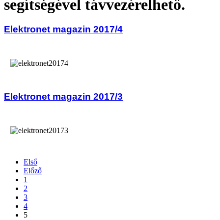
segítségével távvezérelhető.
Elektronet magazin 2017/4
Elektronet magazin 2017/3
Első
Előző
1
2
3
4
5