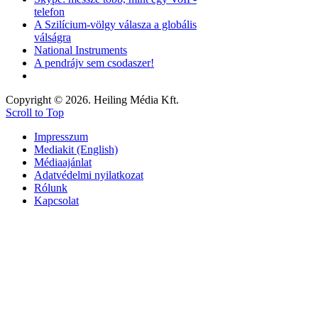
telefon
A Szilícium-völgy válasza a globális
válságra
National Instruments
A pendrájv sem csodaszer!
Copyright © 2026. Heiling Média Kft.
Scroll to Top
Impresszum
Mediakit (English)
Médiaajánlat
Adatvédelmi nyilatkozat
Rólunk
Kapcsolat