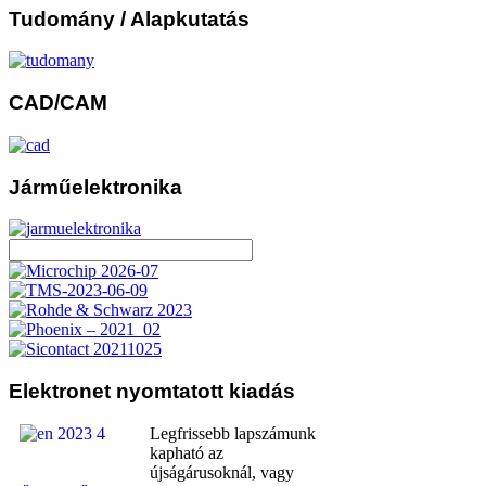
Tudomány
/ Alapkutatás
CAD/CAM
Járműelektronika
Elektronet
nyomtatott kiadás
Legfrissebb lapszámunk
kapható az
újságárusoknál, vagy