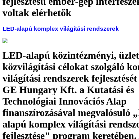
fejlesztésű ember-gép interfész
voltak elérhetők
LED-alapú komplex világítási rendszerek
LED-alapú közintézményi, üzlet
közvilágítási célokat szolgáló k
világítási rendszerek fejlesztését
GE Hungary Kft. a Kutatási és
Technológiai Innovációs Alap
finanszírozásával megvalósuló 
alapú komplex világítási rendsz
fejlesztése" program keretében.