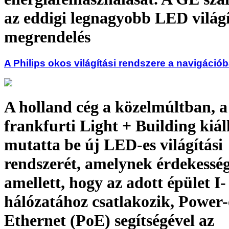
az eddigi legnagyobb LED világí
megrendelés
A Philips okos világítási rendszere a navigációb
A holland cég a közelmúltban, a
frankfurti Light + Building kiál
mutatta be új LED-es világítási
rendszerét, amelynek érdekessé
amellett, hogy az adott épület I-
hálózatához csatlakozik, Power-
Ethernet (PoE) segítségével az