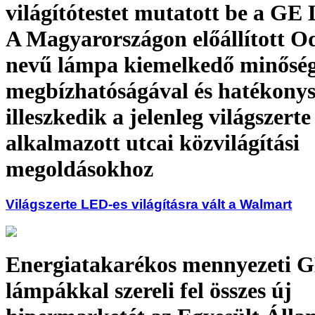
világítótestet mutatott be a GE 
A Magyarországon előállított O
nevű lámpa kiemelkedő minőség
megbízhatóságával és hatékonys
illeszkedik a jelenleg világszerte
alkalmazott utcai közvilágítási
megoldásokhoz
Világszerte LED-es világításra vált a Walmart
Energiatakarékos mennyezeti 
lámpákkal szereli fel összes új