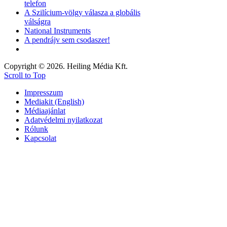
telefon
A Szilícium-völgy válasza a globális
válságra
National Instruments
A pendrájv sem csodaszer!
Copyright © 2026. Heiling Média Kft.
Scroll to Top
Impresszum
Mediakit (English)
Médiaajánlat
Adatvédelmi nyilatkozat
Rólunk
Kapcsolat