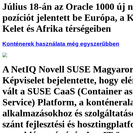
Július 18-án az Oracle 1000 új n
pozíciót jelentett be Európa, a 
Kelet és Afrika térségeiben
Konténerek használata még egyszerűbben
A NetIQ Novell SUSE Magyaror
Képviselet bejelentette, hogy el
vált a SUSE CaaS (Container as
Service) Platform, a konténeral
alkalmazásokhoz és szolgáltatá
szánt fejlesztési és hosztingplat