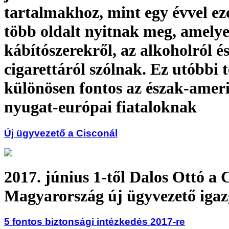
tartalmakhoz, mint egy évvel eze
több oldalt nyitnak meg, amely
kábítószerekről, az alkoholról és
cigarettáról szólnak. Ez utóbbi 
különösen fontos az észak-ameri
nyugat-európai fiataloknak
Új ügyvezető a Cisconál
2017. június 1-től Dalos Ottó a 
Magyarország új ügyvezető igaz
5 fontos biztonsági intézkedés 2017-re