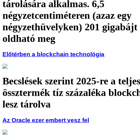
tárolására alkalmas. 6,5
négyzetcentiméteren (azaz egy
négyzethüvelyken) 201 gigabájt 
oldható meg
Előtérben a blockchain technológia
Becslések szerint 2025-re a teljes
össztermék tíz százaléka blockc
lesz tárolva
Az Oracle ezer embert vesz fel