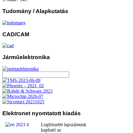
Tudomány
/ Alapkutatás
CAD/CAM
Járműelektronika
Elektronet
nyomtatott kiadás
Legfrissebb lapszámunk
kapható az