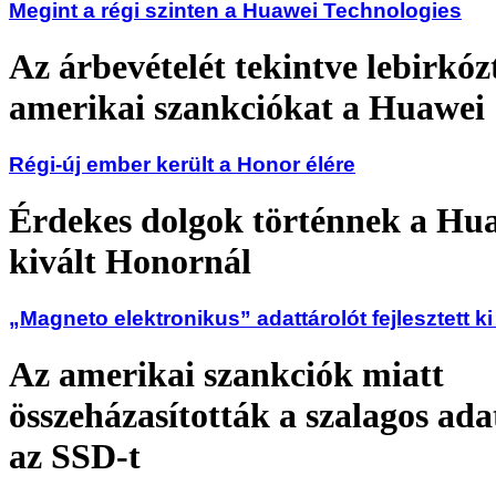
Megint a régi szinten a Huawei Technologies
Az árbevételét tekintve lebirkóz
amerikai szankciókat a Huawei
Régi-új ember került a Honor élére
Érdekes dolgok történnek a Hu
kivált Honornál
„Magneto elektronikus” adattárolót fejlesztett k
Az amerikai szankciók miatt
összeházasították a szalagos ada
az SSD-t