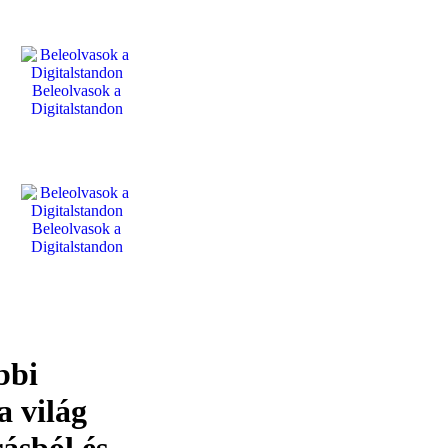
Beleolvasok a
Digitalstandon
Beleolvasok a
Digitalstandon
bbi
a világ
ásból és