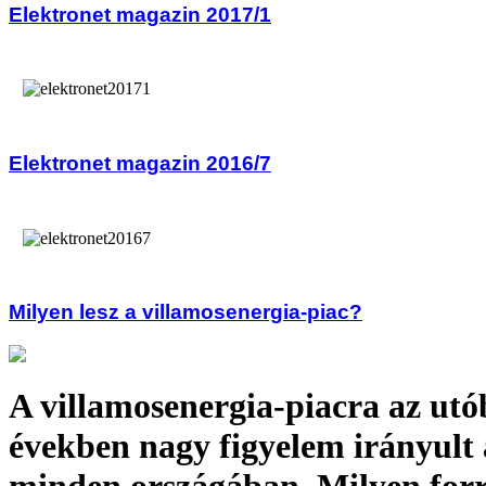
Elektronet magazin 2017/1
Elektronet magazin 2016/7
Milyen lesz a villamosenergia-piac?
A villamosenergia-piacra az utó
években nagy figyelem irányult 
minden országában. Milyen forr