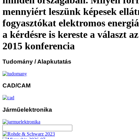
mennyiért leszünk képesek ellát
fogyasztókat elektromos energiá
a kérdésre is kereste a választ 
2015 konferencia
Tudomány
/ Alapkutatás
CAD/CAM
Járműelektronika