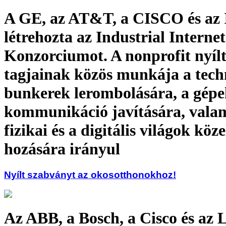
A GE, az AT&T, a CISCO és az 
létrehozta az Industrial Internet
Konzorciumot. A nonprofit nyílt
tagjainak közös munkája a tech
bunkerek lerombolására, a gépe
kommunikáció javítására, valam
fizikai és a digitális világok köz
hozására irányul
Nyílt szabványt az okosotthonokhoz!
Az ABB, a Bosch, a Cisco és az