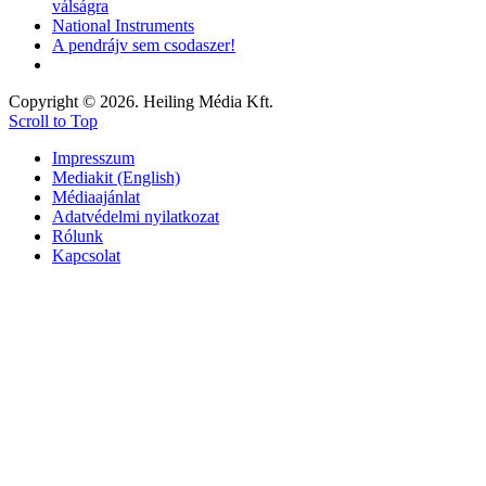
válságra
National Instruments
A pendrájv sem csodaszer!
Copyright © 2026. Heiling Média Kft.
Scroll to Top
Impresszum
Mediakit (English)
Médiaajánlat
Adatvédelmi nyilatkozat
Rólunk
Kapcsolat