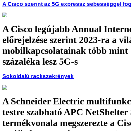
A Cisco szerint az 5G expressz sebességgel fog 
A Cisco legújabb Annual Intern
előrejelzése szerint 2023-ra a vil
mobilkapcsolatainak több mint
százaléka lesz 5G-s
Sokoldalú rackszekrények
A Schneider Electric multifunkc
testre szabható APC NetShelter
termékvonala megszerezte a Cis