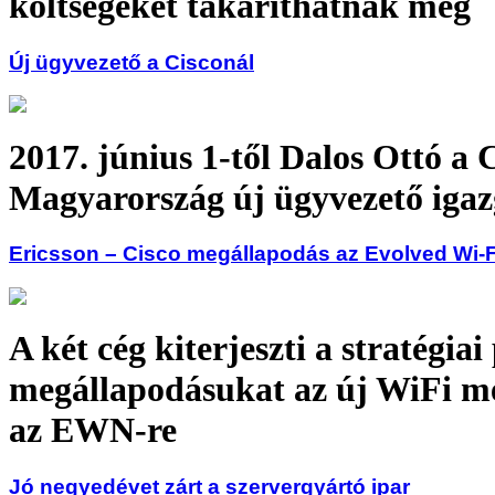
költségeket takaríthatnak meg
Új ügyvezető a Cisconál
2017. június 1-től Dalos Ottó a 
Magyarország új ügyvezető igaz
Ericsson – Cisco megállapodás az Evolved Wi-F
A két cég kiterjeszti a stratégiai
megállapodásukat az új WiFi m
az EWN-re
Jó negyedévet zárt a szervergyártó ipar