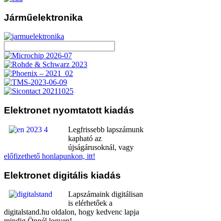
Járműelektronika
Elektronet
nyomtatott kiadás
Legfrissebb lapszámunk
kapható az
újságárusoknál, vagy
előfizethető honlapunkon, itt!
Elektronet
digitális kiadás
Lapszámaink digitálisan
is elérhetőek a
digitalstand.hu oldalon, hogy kedvenc lapja
mindig Önnél legyen!