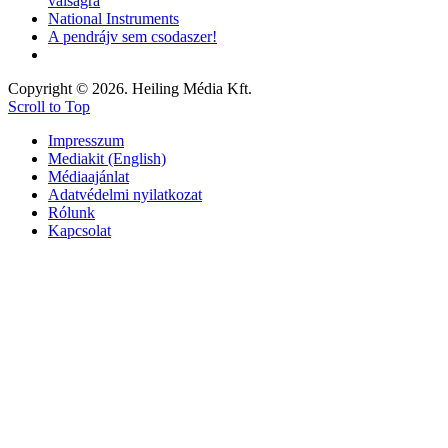
válságra
National Instruments
A pendrájv sem csodaszer!
Copyright © 2026. Heiling Média Kft.
Scroll to Top
Impresszum
Mediakit (English)
Médiaajánlat
Adatvédelmi nyilatkozat
Rólunk
Kapcsolat