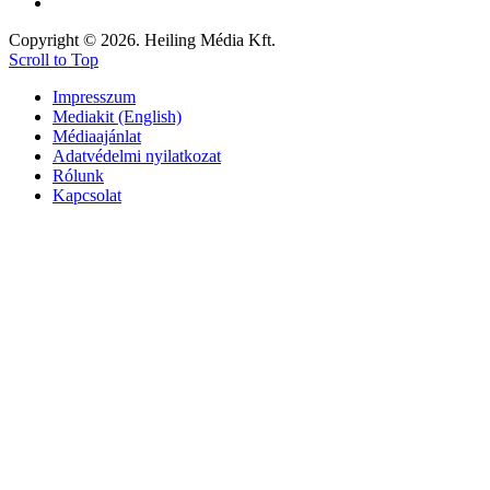
Copyright © 2026. Heiling Média Kft.
Scroll to Top
Impresszum
Mediakit (English)
Médiaajánlat
Adatvédelmi nyilatkozat
Rólunk
Kapcsolat