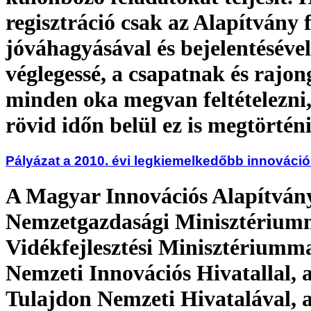
regisztráció csak az Alapítvány 
jóváhagyásával és bejelentésével
véglegessé, a csapatnak és rajo
minden oka megvan feltételezni
rövid időn belül ez is megtörtén
Pályázat a 2010. évi legkiemelkedőbb innováció
A Magyar Innovációs Alapítvány
Nemzetgazdasági Minisztériumm
Vidékfejlesztési Minisztériumma
Nemzeti Innovációs Hivatallal, 
Tulajdon Nemzeti Hivatalával, 