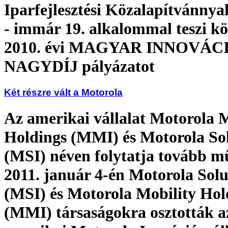
Iparfejlesztési Közalapítvánnya
- immár 19. alkalommal teszi kö
2010. évi MAGYAR INNOVÁC
NAGYDÍJ pályázatot
Két részre vált a Motorola
Az amerikai vállalat Motorola M
Holdings (MMI) és Motorola So
(MSI) néven folytatja tovább m
2011. január 4-én Motorola Solu
(MSI) és Motorola Mobility Hol
(MMI) társaságokra osztották a