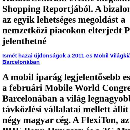
Shopping Reportjából. A bizal
az egyik lehetséges megoldást a
nemzetközi piacokon elterjedt 
jelenthetné
Ismét hazai újdonságok a 2011-es Mobil Világkiá
Barcelonában
A mobil iparág legjelentősebb 
a februári Mobile World Congre
Barcelonában a világ legnagyob
távközlési vállalatai mellett állít
négy magyar cég. A FlexiTon, az