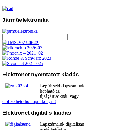
Járműelektronika
Elektronet
nyomtatott kiadás
Legfrissebb lapszámunk
kapható az
újságárusoknál, vagy
előfizethető honlapunkon, itt!
Elektronet
digitális kiadás
Lapszámaink digitálisan
is elérhetőek a