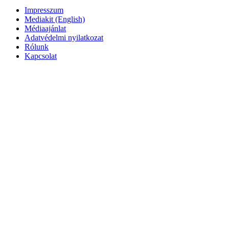
Impresszum
Mediakit (English)
Médiaajánlat
Adatvédelmi nyilatkozat
Rólunk
Kapcsolat