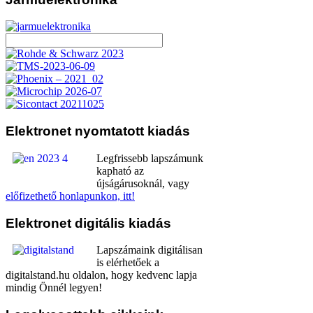
Elektronet
nyomtatott kiadás
Legfrissebb lapszámunk
kapható az
újságárusoknál, vagy
előfizethető honlapunkon, itt!
Elektronet
digitális kiadás
Lapszámaink digitálisan
is elérhetőek a
digitalstand.hu oldalon, hogy kedvenc lapja
mindig Önnél legyen!