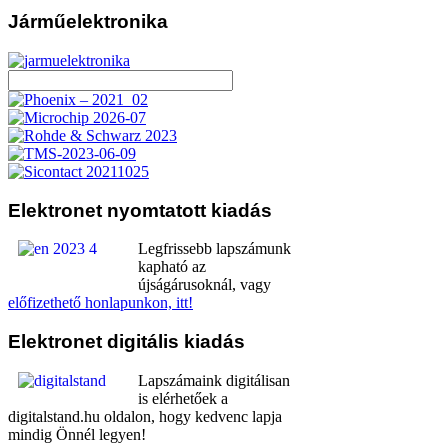
Járműelektronika
Elektronet
nyomtatott kiadás
Legfrissebb lapszámunk
kapható az
újságárusoknál, vagy
előfizethető honlapunkon, itt!
Elektronet
digitális kiadás
Lapszámaink digitálisan
is elérhetőek a
digitalstand.hu oldalon, hogy kedvenc lapja
mindig Önnél legyen!