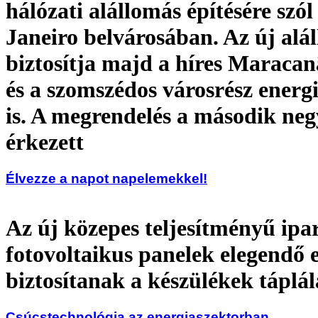
hálózati alállomás építésére szól
Janeiro belvárosában. Az új alá
biztosítja majd a híres Maracan
és a szomszédos városrész energi
is. A megrendelés a második ne
érkezett
Élvezze a napot napelemekkel!
Az új közepes teljesítményű ipa
fotovoltaikus panelek elegendő 
biztosítanak a készülékek táplá
Csúcstechnológia az energiaszektorban