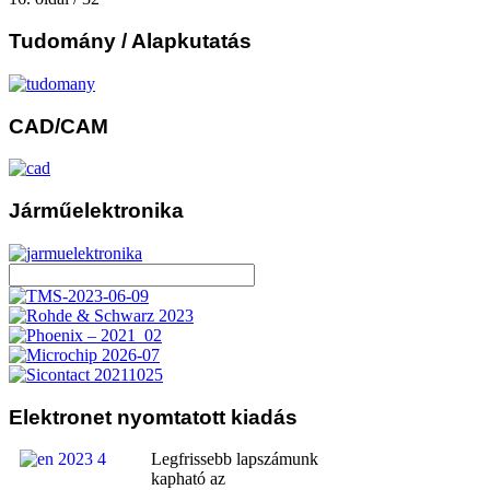
Tudomány
/ Alapkutatás
CAD/CAM
Járműelektronika
Elektronet
nyomtatott kiadás
Legfrissebb lapszámunk
kapható az