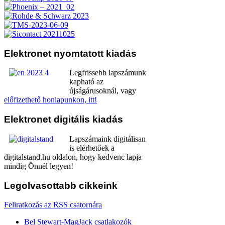
Elektronet
nyomtatott kiadás
Legfrissebb lapszámunk
kapható az
újságárusoknál, vagy
előfizethető honlapunkon, itt!
Elektronet
digitális kiadás
Lapszámaink digitálisan
is elérhetőek a
digitalstand.hu oldalon, hogy kedvenc lapja
mindig Önnél legyen!
Legolvasottabb
cikkeink
Feliratkozás az RSS csatornára
Bel Stewart-MagJack csatlakozók