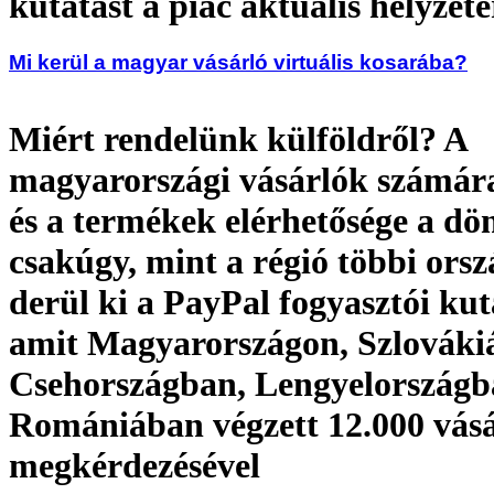
kutatást a piac aktuális helyzeté
Mi kerül a magyar vásárló virtuális kosarába?
Miért rendelünk külföldről? A
magyarországi vásárlók számára 
és a termékek elérhetősége a dön
csakúgy, mint a régió többi ors
derül ki a PayPal fogyasztói kut
amit Magyarországon, Szlováki
Csehországban, Lengyelországb
Romániában végzett 12.000 vásá
megkérdezésével