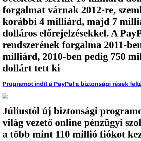
forgalmat várnak 2012-re, szem
korábbi 4 milliárd, majd 7 mill
dolláros előrejelzésekkel. A Pay
rendszerének forgalma 2011-ben
milliárd, 2010-ben pedig 750 mil
dollárt tett ki
Programot indít a PayPal a biztonsági rések felt
Júliustól új biztonsági programo
világ vezető online pénzügyi szol
a több mint 110 millió fiókot ke