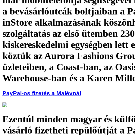
a bevásárlóutcák boltjaiban a 
inStore alkalmazásának köszönh
szolgáltatás az első ütemben 230
kiskereskedelmi egységben lett e
köztük az Aurora Fashions Gro
üzleteiben, a Coast-ban, az Oasi
Warehouse-ban és a Karen Mill
PayPal-os fizetés a Malévnál
Ezentúl minden magyar és külfö
vásárló fizetheti repülőútját a 