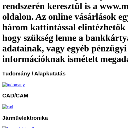
rendszerén keresztül is a www.
oldalon. Az online vásárlások e
három kattintással elintézhetők 
hogy szükség lenne a bankkárty
adatainak, vagy egyéb pénzügyi
információknak ismételt megad
Tudomány
/ Alapkutatás
CAD/CAM
Járműelektronika