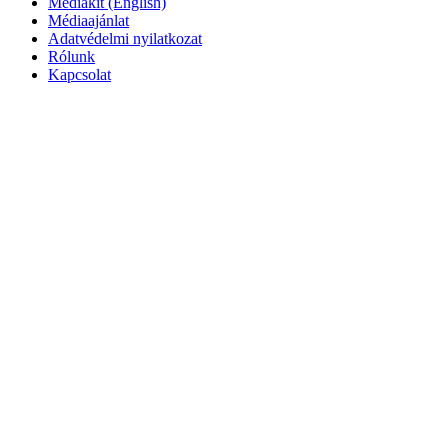
Mediakit (English)
Médiaajánlat
Adatvédelmi nyilatkozat
Rólunk
Kapcsolat