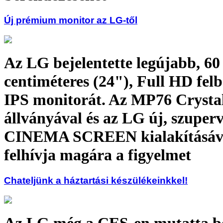
Új prémium monitor az LG-től
Az LG bejelentette legújabb, 60
centiméteres (24"), Full HD fel
IPS monitorát. Az MP76 Crystal
állványával és az LG új, szuper
CINEMA SCREEN kialakításáva
felhívja magára a figyelmet
Chateljünk a háztartási készülékeinkkel!