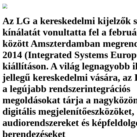
Az LG a kereskedelmi kijelzők s
kínálatát vonultatta fel a február
között Amszterdamban megrend
2014 (Integrated Systems Europ
kiállításon. A világ legnagyobb i
jellegű kereskedelmi vására, az
a legújabb rendszerintegrációs
megoldásokat tárja a nagyközön
digitális megjelenítőeszközöket,
audiorendszereket és képfeldolg
berendezéseket