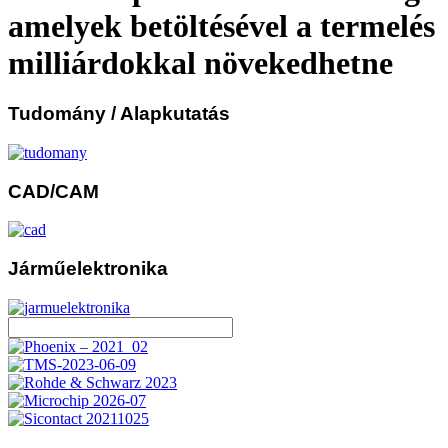
amelyek betöltésével a termelés
milliárdokkal növekedhetne
Tudomány
/ Alapkutatás
CAD/CAM
Járműelektronika