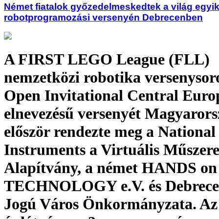
Német fiatalok győzedelmeskedtek a világ egyi
robotprogramozási versenyén Debrecenben
A FIRST LEGO League (FLL)
nemzetközi robotika versenyso
Open Invitational Central Euro
elnevezésű versenyét Magyaror
először rendezte meg a National
Instruments a Virtuális Műszere
Alapítvány, a német HANDS on
TECHNOLOGY e.V. és Debrece
Jogú Város Önkormányzata. Az