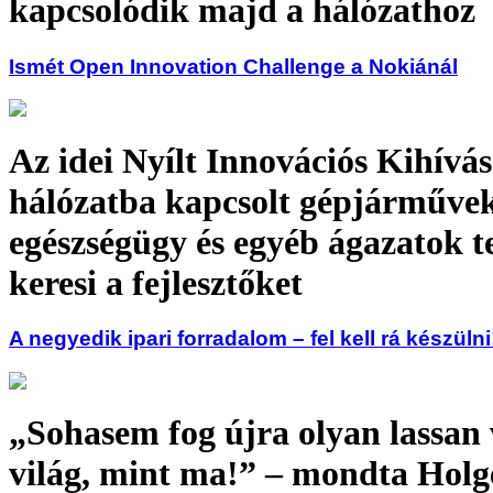
kapcsolódik majd a hálózathoz
Ismét Open Innovation Challenge a Nokiánál
Az idei Nyílt Innovációs Kihívás
hálózatba kapcsolt gépjárművek,
egészségügy és egyéb ágazatok t
keresi a fejlesztőket
A negyedik ipari forradalom – fel kell rá készülni
„Sohasem fog újra olyan lassan 
világ, mint ma!” – mondta Holg