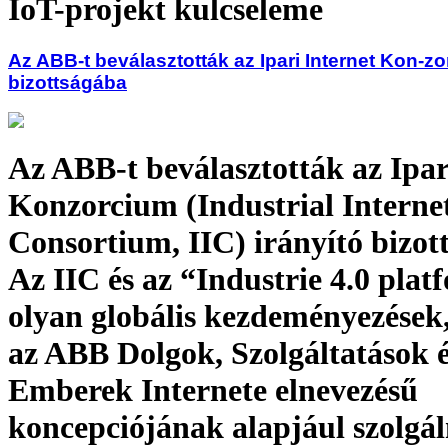
IoT-projekt kulcseleme
Az ABB-t beválasztották az Ipari Internet Kon-zo
bizottságába
Az ABB-t beválasztották az Ipar
Konzorcium (Industrial Interne
Consortium, IIC) irányító bizot
Az IIC és az “Industrie 4.0 plat
olyan globális kezdeményezések
az ABB Dolgok, Szolgáltatások 
Emberek Internete elnevezésű
koncepciójának alapjául szolgál