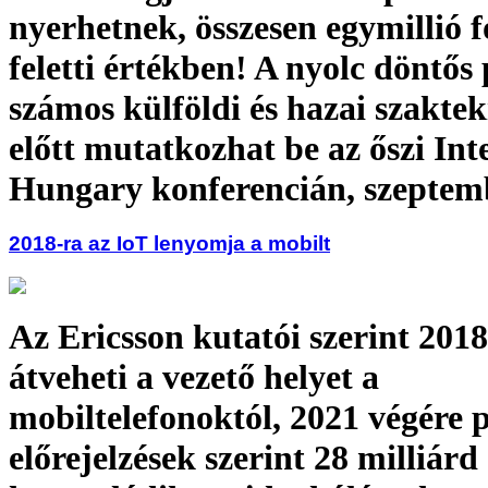
nyerhetnek, összesen egymillió f
feletti értékben! A nyolc döntős
számos külföldi és hazai szaktek
előtt mutatkozhat be az őszi Int
Hungary konferencián, szeptem
2018-ra az IoT lenyomja a mobilt
Az Ericsson kutatói szerint 2018
átveheti a vezető helyet a
mobiltelefonoktól, 2021 végére 
előrejelzések szerint 28 milliárd