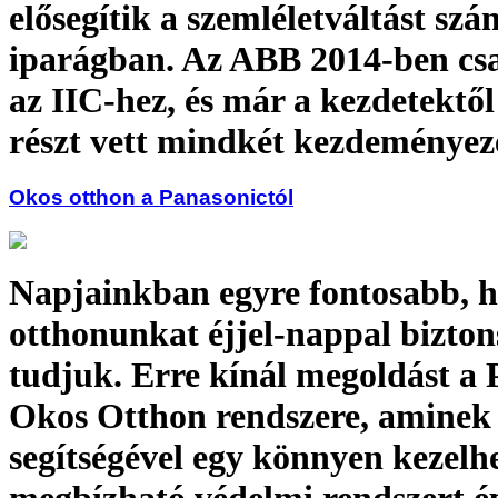
elősegítik a szemléletváltást szá
iparágban. Az ABB 2014-ben csa
az IIC-hez, és már a kezdetektől
részt vett mindkét kezdeményez
Okos otthon a Panasonictól
Napjainkban egyre fontosabb, 
otthonunkat éjjel-nappal bizto
tudjuk. Erre kínál megoldást a
Okos Otthon rendszere, aminek
segítségével egy könnyen kezelhe