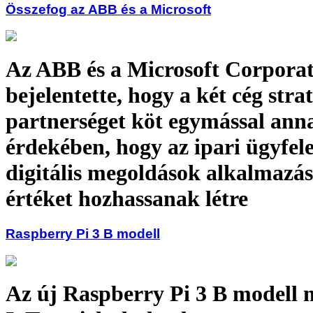
Összefog az ABB és a Microsoft
Az ABB és a Microsoft Corpora
bejelentette, hogy a két cég strat
partnerséget köt egymással ann
érdekében, hogy az ipari ügyfel
digitális megoldások alkalmazás
értéket hozhassanak létre
Raspberry Pi 3 B modell
Az új Raspberry Pi 3 B modell