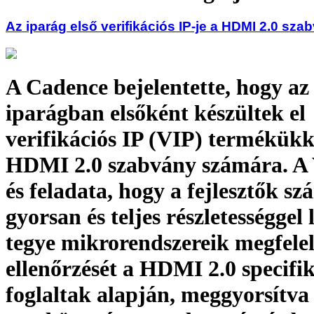
Az iparág első verifikációs IP-je a HDMI 2.0 sz
A Cadence bejelentette, hogy az
iparágban elsőként készültek el
verifikációs IP (VIP) termékükk
HDMI 2.0 szabvány számára. A 
és feladata, hogy a fejlesztők s
gyorsan és teljes részletességgel
tegye mikrorendszereik megfele
ellenőrzését a HDMI 2.0 specifi
foglaltak alapján, meggyorsítva 