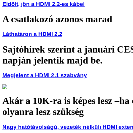
Eldőlt, jön a HDMI 2.2-es kábel
A csatlakozó azonos marad
Láthatáron a HDMI 2.2
Sajtóhírek szerint a januári CE
napján jelentik majd be.
Megjelent a HDMI 2.1 szabvány
Akár a 10K-ra is képes lesz –ha 
olyanra lesz szükség
Nagy hatótávolságú, vezeték nélküli HDMI exte