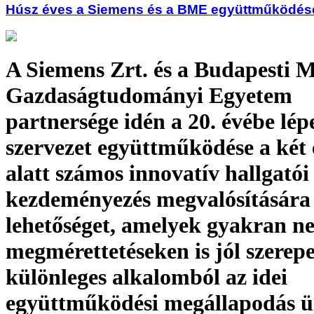
Húsz éves a Siemens és a BME együttműködés
A Siemens Zrt. és a Budapesti M
Gazdaságtudományi Egyetem
partnersége idén a 20. évébe lépe
szervezet együttműködése a két 
alatt számos innovatív hallgatói
kezdeményezés megvalósítására
lehetőséget, amelyek gyakran n
megmérettetéseken is jól szerepe
különleges alkalomból az idei
együttműködési megállapodás ü