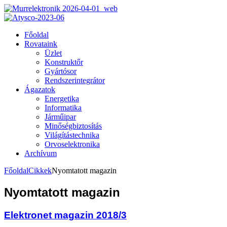
Főoldal
Rovataink
Üzlet
Konstruktőr
Gyártósor
Rendszerintegrátor
Ágazatok
Energetika
Informatika
Járműipar
Minőségbiztosítás
Világítástechnika
Orvoselektronika
Archívum
Főoldal
Cikkek
Nyomtatott magazin
Nyomtatott magazin
Elektronet magazin 2018/3