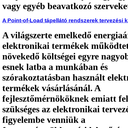
vagy egyéb beavatkozó szerveke
A Point-of-Load tápellátó rendszerek tervezési 
A világszerte emelkedő energiaá
elektronikai termékek működte
növekedő költségei egyre nagyob
esnek latba a munkában és
szórakoztatásban használt elekt
termékek vásárlásánál. A
fejlesztőmérnököknek emiatt fel
szükséges az elektronikai tervez
figyelembe venniük a