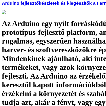
Arduino fejlesztőkészletek és kiegészítők a Farn
Az Arduino egy nyílt forráskód
prototípus-fejlesztő platform, a
rugalmas, egyszerűen használha
harver- és szoftvereszközökre ép
Mindenkinek ajánlható, aki int
termékeket, vagy azok környeze
fejleszti. Az Arduino az érzékel
keresztül kapott információkból
érzékelni a környezetét és szabá
tudja azt, akár a fényt, vagy eg